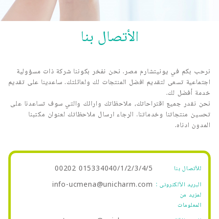
الأتصال بنا
نرحب بكم في يونيتشارم مصر. نحن نفخر بكوننا شركة ذات مسؤولية
اجتماعية تسعى لتقديم افضل المنتجات لك ولعائلتك. ساعدينا على تقديم
خدمة أفضل لك.
نحن نقدر جميع اقتراحاتك، ملاحظاتك وارائك والتي سوف تساعدنا على
تحسين منتجاتنا وخدماتنا. الرجاء ارسال ملاحظاتك لعنوان مكتبنا
المدون ادناه.
015334040/1/2/3/4/5 00202
للأتصال بنا
info-ucmena@unicharm.com
البريد الألكترونى :
لمزيد من
المعلومات