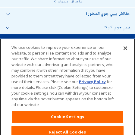
شاهد كل المنتجات
حفائض بيبي جوي المتطورة
بيبي جوي كلوت
العربية
We use cookies to improve your experience on our
website, to personalize content and ads and to analyze
our traffic. We share information about your use of our
خارطة الموقع
website with our advertising and analytics partners, who
may combine it with other information that you have
الأتصال بنا
provided to them or that they have collected from your
use of their services. Please see our
Privacy Policy
for
المواقع العالمية
more details. Please click [Cookie Settings] to customize
your cookie settings. You can withdraw your consent at
any time via the hover button appears on the bottom left
خارطة الموقع
المواقع العالمية
of our website.
الشروط والتعليمات
Cookie Settings
Reject All Cookies